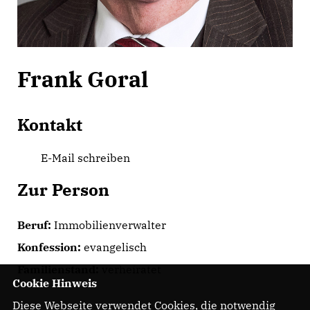
Frank Goral
Kontakt
E-Mail schreiben
Zur Person
Beruf:
Immobilienverwalter
Konfession:
evangelisch
Familienstand:
verheiratet
Cookie Hinweis
Diese Webseite verwendet Cookies, die notwendig