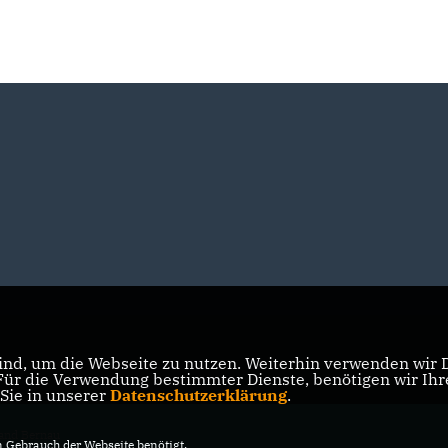
nd, um die Webseite zu nutzen. Weiterhin verwenden wir Di
r die Verwendung bestimmter Dienste, benötigen wir Ihre 
 Sie in unserer
Datenschutzerklärung
.
and Bernau
Gebrauch der Webseite benötigt.