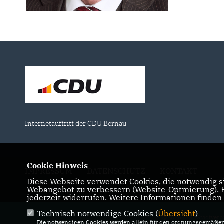
Internetauftritt der CDU Bernau
Cookie Hinweis
IMPRESSUM
DATENSCHUTZ
KONTAKT
Diese Webseite verwendet Cookies, die notwendig si
Webangebot zu verbessern (Website-Optmierung). Fü
jederzeit widerrufen. Weitere Informationen finden
Technisch notwendige Cookies (
Übersicht
)
@2026 CDU Stadtverb
Die notwendigen Cookies werden allein für den ordnungsgemäßen 