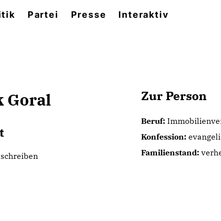
itik
Partei
Presse
Interaktiv
Zur Person
 Goral
Beruf:
Immobilienve
t
Konfession:
evangeli
Familienstand:
verhe
 schreiben