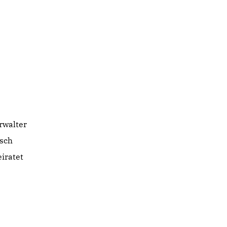
rwalter
sch
iratet