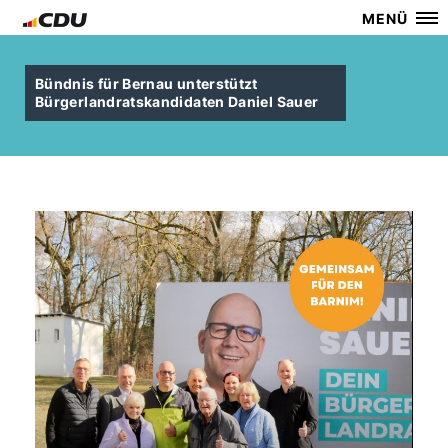
MENÜ
Bündnis für Bernau unterstützt
Bürgerlandratskandidaten Daniel Sauer