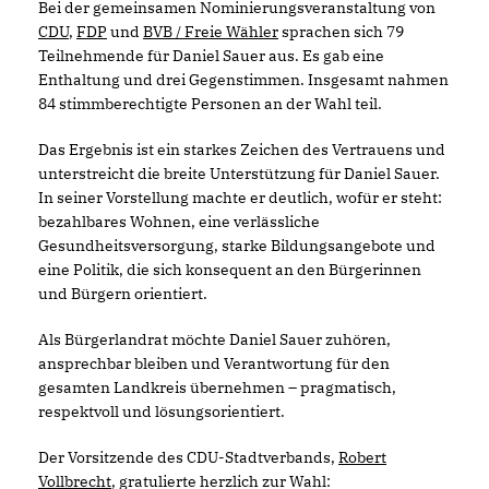
Bei der gemeinsamen Nominierungsveranstaltung von
CDU
,
FDP
und
BVB / Freie Wähler
sprachen sich 79
Teilnehmende für Daniel Sauer aus. Es gab eine
Enthaltung und drei Gegenstimmen. Insgesamt nahmen
84 stimmberechtigte Personen an der Wahl teil.
Das Ergebnis ist ein starkes Zeichen des Vertrauens und
unterstreicht die breite Unterstützung für Daniel Sauer.
In seiner Vorstellung machte er deutlich, wofür er steht:
bezahlbares Wohnen, eine verlässliche
Gesundheitsversorgung, starke Bildungsangebote und
eine Politik, die sich konsequent an den Bürgerinnen
und Bürgern orientiert.
Als Bürgerlandrat möchte Daniel Sauer zuhören,
ansprechbar bleiben und Verantwortung für den
gesamten Landkreis übernehmen – pragmatisch,
respektvoll und lösungsorientiert.
Der Vorsitzende des CDU-Stadtverbands,
Robert
Vollbrecht
, gratulierte herzlich zur Wahl: