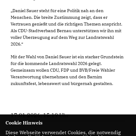
Daniel Sauer steht für eine Politik nah an den
Menschen. Die breite Zustimmung zeigt, dass er
Vertrauen genießt und die richtigen Themen anspricht.
Als CDU-Stadtverband Bernau unterstützen wir ihn mit
voller Überzeugung auf dem Weg zur Landratswahl
2026.“
Mit der Wahl von Daniel Sauer ist ein starker Grundstein
für die kommende Landratswahl 2026 gelegt.
Gemeinsam wollen CDU, FDP und BVB/Freie Wähler
Verantwortung übernehmen und den Barnim
zukunftsfest, lebenswert und bürgernah gestalten.
17.01.2026, 15:19 Uhr
Cookie Hinweis
Diese Webseite verwendet Cookies, die notwendig