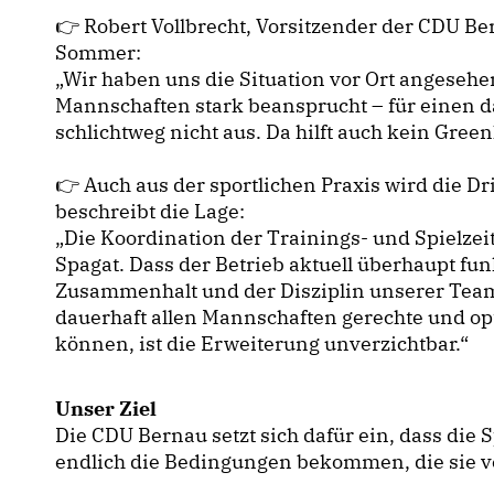
👉 Robert Vollbrecht, Vorsitzender der CDU Be
Sommer:
Wir haben uns die Situation vor Ort angesehen
Mannschaften stark beansprucht – für einen da
schlichtweg nicht aus. Da hilft auch kein Gree
👉 Auch aus der sportlichen Praxis wird die Dri
beschreibt die Lage:
Die Koordination der Trainings- und Spielzeit
Spagat. Dass der Betrieb aktuell überhaupt fu
Zusammenhalt und der Disziplin unserer Tea
dauerhaft allen Mannschaften gerechte und o
können, ist die Erweiterung unverzichtbar.“
Unser Ziel
Die CDU Bernau setzt sich dafür ein, dass die
endlich die Bedingungen bekommen, die sie v