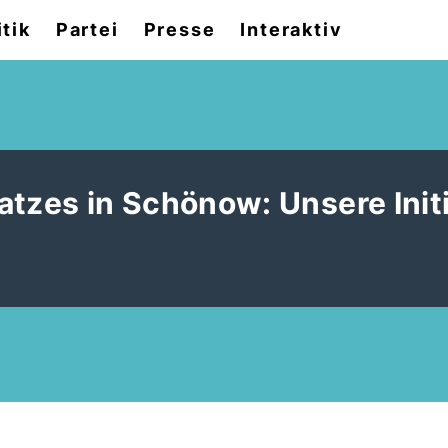
itik
Partei
Presse
Interaktiv
atzes in Schönow: Unsere Initi