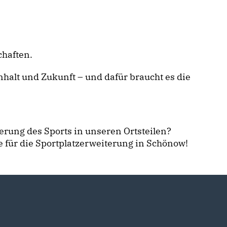
chaften.
alt und Zukunft – und dafür braucht es die
derung des Sports in unseren Ortsteilen?
ve für die Sportplatzerweiterung in Schönow!