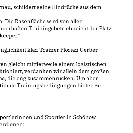
rnau, schildert seine Eindrücke aus dem
. Die Rasenfläche wird von allen
uerhaften Trainingsbetrieb reicht der Platz
nkeeper.“
nglichkeit klar. Trainer Florian Gerber
en gleicht mittlerweile einem logistischen
nktioniert, verdanken wir allein dem großen
ms, die eng zusammenrücken. Um aber
ptimale Trainingsbedingungen bieten zu
 Sportlerinnen und Sportler in Schönow
erdienen: