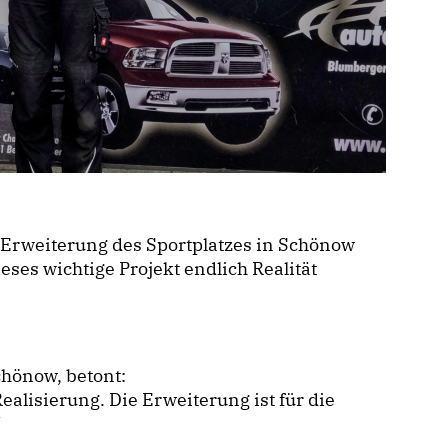
ie Erweiterung des Sportplatzes in Schönow
eses wichtige Projekt endlich Realität
chönow, betont:
alisierung. Die Erweiterung ist für die
“