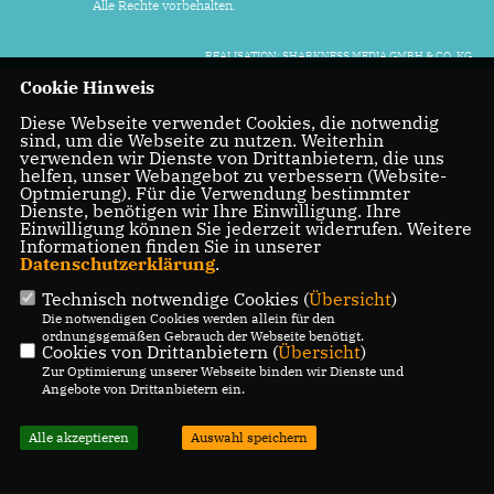
Alle Rechte vorbehalten.
REALISATION: SHARKNESS MEDIA GMBH & CO. KG
Cookie Hinweis
Diese Webseite verwendet Cookies, die notwendig
sind, um die Webseite zu nutzen. Weiterhin
verwenden wir Dienste von Drittanbietern, die uns
helfen, unser Webangebot zu verbessern (Website-
Optmierung). Für die Verwendung bestimmter
Dienste, benötigen wir Ihre Einwilligung. Ihre
Einwilligung können Sie jederzeit widerrufen. Weitere
Informationen finden Sie in unserer
Datenschutzerklärung
.
Technisch notwendige Cookies (
Übersicht
)
Die notwendigen Cookies werden allein für den
ordnungsgemäßen Gebrauch der Webseite benötigt.
Cookies von Drittanbietern (
Übersicht
)
Zur Optimierung unserer Webseite binden wir Dienste und
Angebote von Drittanbietern ein.
Alle akzeptieren
Auswahl speichern