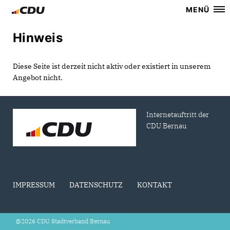
MENÜ
Hinweis
Diese Seite ist derzeit nicht aktiv oder existiert in unserem
Angebot nicht.
Internetauftritt der
CDU Bernau
IMPRESSUM
DATENSCHUTZ
KONTAKT
@2026 CDU Stadtverband Bernau