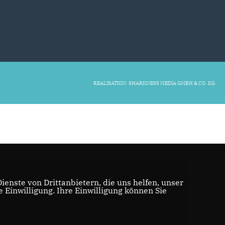
REALISATION: SHARKNESS MEDIA GMBH & CO. KG
enste von Drittanbietern, die uns helfen, unser
Einwilligung. Ihre Einwilligung können Sie