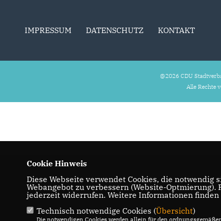
IMPRESSUM
DATENSCHUTZ
KONTAKT
@2026 CDU Stadtverb
Alle Rechte 
Cookie Hinweis
Diese Webseite verwendet Cookies, die notwendig si
Webangebot zu verbessern (Website-Optmierung). Fü
jederzeit widerrufen. Weitere Informationen finden
Technisch notwendige Cookies (
Übersicht
)
Die notwendigen Cookies werden allein für den ordnungsgemäßen 