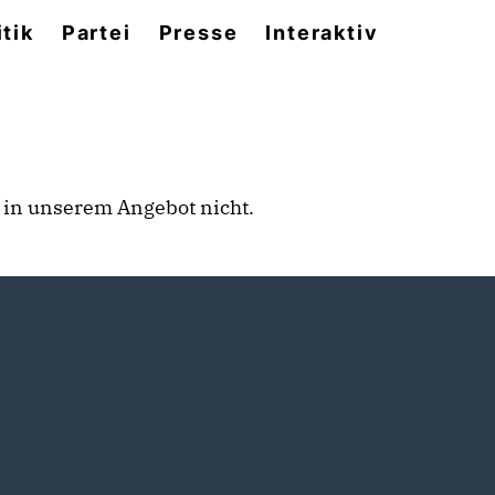
itik
Partei
Presse
Interaktiv
rt in unserem Angebot nicht.