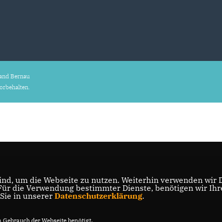
and Bernau
vorbehalten.
nd, um die Webseite zu nutzen. Weiterhin verwenden wir Di
r die Verwendung bestimmter Dienste, benötigen wir Ihre 
 Sie in unserer
Datenschutzerklärung
.
Gebrauch der Webseite benötigt.