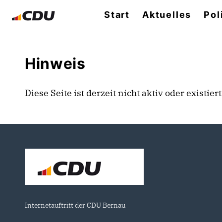
Start
Aktuelles
Pol
Hinweis
Diese Seite ist derzeit nicht aktiv oder existie
Internetauftritt der CDU Bernau