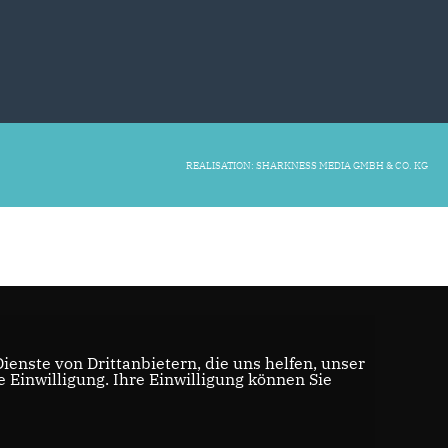
REALISATION: SHARKNESS MEDIA GMBH & CO. KG
enste von Drittanbietern, die uns helfen, unser
Einwilligung. Ihre Einwilligung können Sie