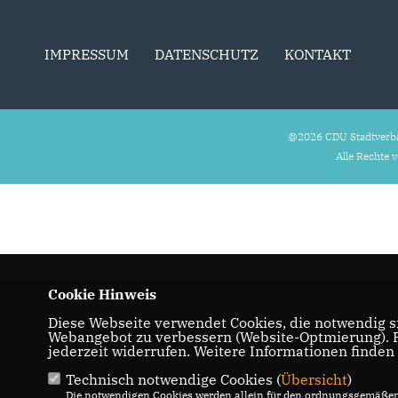
IMPRESSUM
DATENSCHUTZ
KONTAKT
@2026 CDU Stadtverb
Alle Rechte 
Cookie Hinweis
Diese Webseite verwendet Cookies, die notwendig si
Webangebot zu verbessern (Website-Optmierung). Fü
jederzeit widerrufen. Weitere Informationen finden
Technisch notwendige Cookies (
Übersicht
)
Die notwendigen Cookies werden allein für den ordnungsgemäßen 