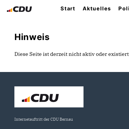
Start
Aktuelles
Pol
Hinweis
Diese Seite ist derzeit nicht aktiv oder existie
Internetauftritt der CDU Bernau