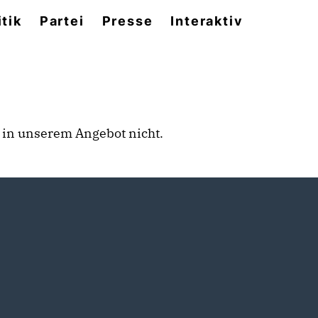
itik
Partei
Presse
Interaktiv
rt in unserem Angebot nicht.