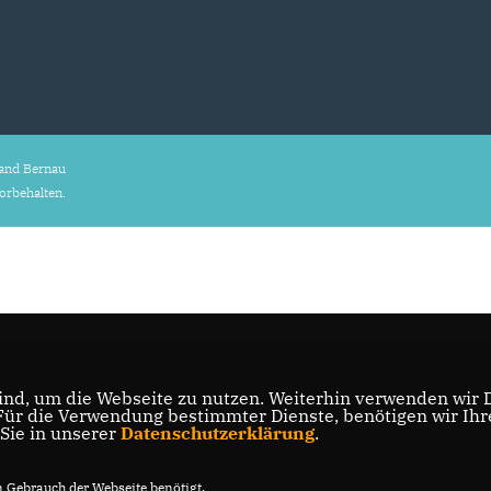
and Bernau
vorbehalten.
nd, um die Webseite zu nutzen. Weiterhin verwenden wir Di
r die Verwendung bestimmter Dienste, benötigen wir Ihre 
 Sie in unserer
Datenschutzerklärung
.
Gebrauch der Webseite benötigt.